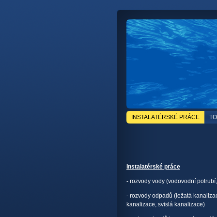
INSTALATÉRSKÉ PRÁCE
TO
Instalatérské práce
- rozvody vody (vodovodní potrubí
- rozvody odpadů (ležatá kanaliza
kanalizace, svislá kanalizace)