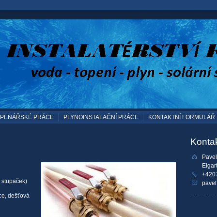
PENÁŘSKÉ PRÁCE
PLYNOINSTALAČNÍ PRÁCE
KONTAKTNÍ FORMULÁŘ
Konta
Pavel 
Elgar
+420
, stupaček)
pavel
ce, dešťová